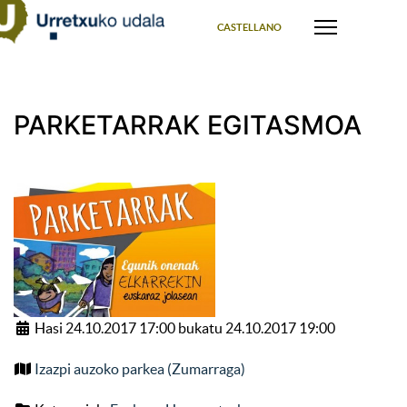
Select your language
CASTELLANO
PARKETARRAK EGITASMOA
Hasi 24.10.2017 17:00 bukatu 24.10.2017 19:00
Izazpi auzoko parkea (Zumarraga)