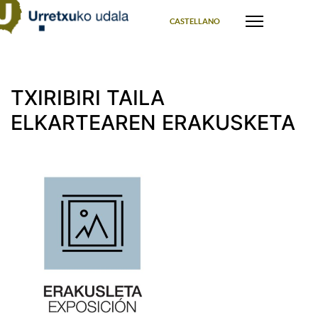
Select your language
CASTELLANO
TXIRIBIRI TAILA
ELKARTEAREN ERAKUSKETA