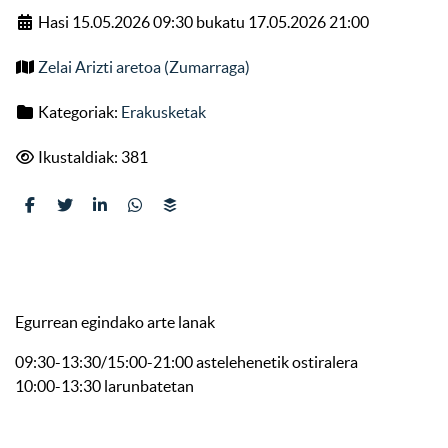
Hasi 15.05.2026 09:30 bukatu 17.05.2026 21:00
Zelai Arizti aretoa (Zumarraga)
Kategoriak:
Erakusketak
Ikustaldiak: 381
Egurrean egindako arte lanak
09:30-13:30/15:00-21:00 astelehenetik ostiralera
10:00-13:30 larunbatetan