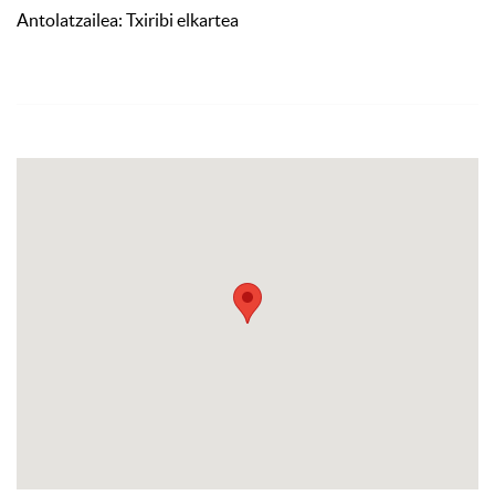
Antolatzailea: Txiribi elkartea