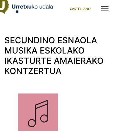
Select your language
CASTELLANO
SECUNDINO ESNAOLA
MUSIKA ESKOLAKO
IKASTURTE AMAIERAKO
KONTZERTUA