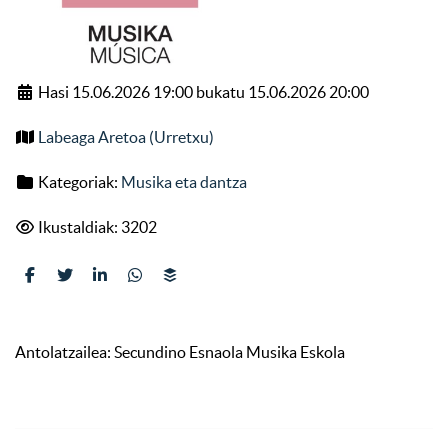
Hasi 15.06.2026 19:00 bukatu 15.06.2026 20:00
Labeaga Aretoa (Urretxu)
Kategoriak:
Musika eta dantza
Ikustaldiak: 3202
Antolatzailea: Secundino Esnaola Musika Eskola