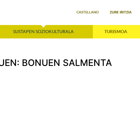
Select your language
ZURE IRITZIA
CASTELLANO
SUSTAPEN SOZIOKULTURALA
TURISMOA
DUEN: BONUEN SALMENTA