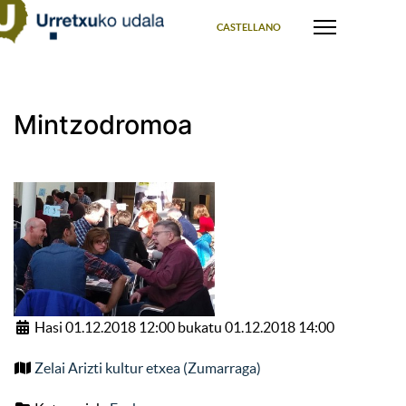
Select your language
CASTELLANO
Mintzodromoa
Hasi 01.12.2018 12:00 bukatu 01.12.2018 14:00
Zelai Arizti kultur etxea (Zumarraga)