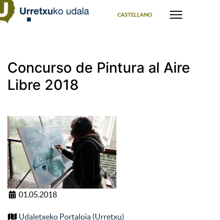
Select your language
CASTELLANO
Concurso de Pintura al Aire
Libre 2018
01.05.2018
Udaletxeko Portaloia (Urretxu)