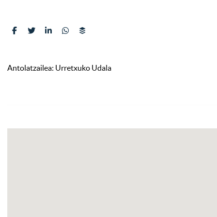
Antolatzailea: Urretxuko Udala