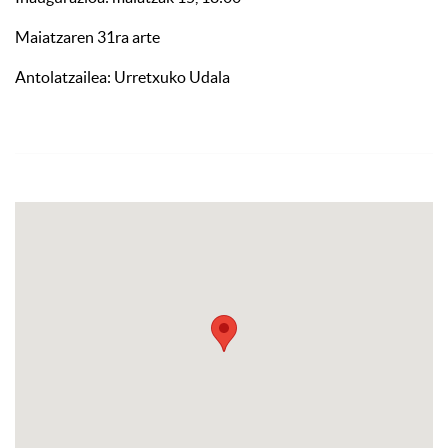
Maiatzaren 31ra arte
Antolatzailea: Urretxuko Udala