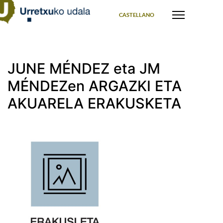
Select your language
CASTELLANO
JUNE MÉNDEZ eta JM
MÉNDEZen ARGAZKI ETA
AKUARELA ERAKUSKETA