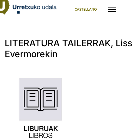
Select your language
CASTELLANO
LITERATURA TAILERRAK, Liss
Evermorekin