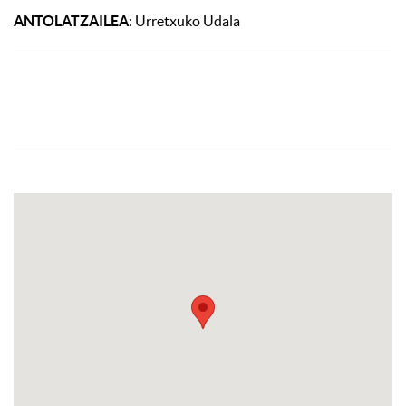
ANTOLATZAILEA
: Urretxuko Udala