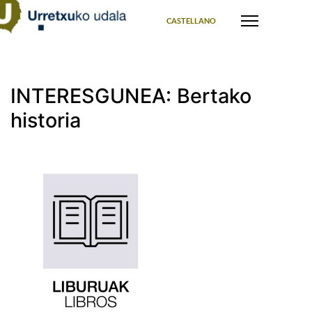
Select your language
CASTELLANO
INTERESGUNEA: Bertako
historia