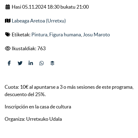
Hasi 05.11.2024 18:30 bukatu 21:00
Labeaga Aretoa (Urretxu)
Etiketak:
Pintura
,
Figura humana
,
Josu Maroto
Ikustaldiak: 763
Cuota: 10€ al apuntarse a 3 o más sesiones de este programa,
descuento del 25%.
Inscripción en la casa de cultura
Organiza: Urretxuko Udala