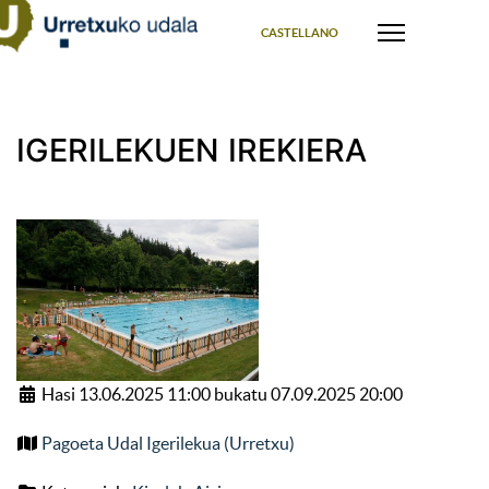
Select your language
CASTELLANO
IGERILEKUEN IREKIERA
Hasi 13.06.2025 11:00 bukatu 07.09.2025 20:00
Pagoeta Udal Igerilekua (Urretxu)