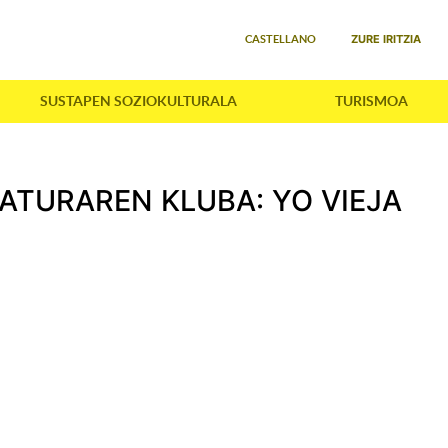
Select your language
ZURE IRITZIA
CASTELLANO
SUSTAPEN SOZIOKULTURALA
TURISMOA
TURAREN KLUBA: YO VIEJA