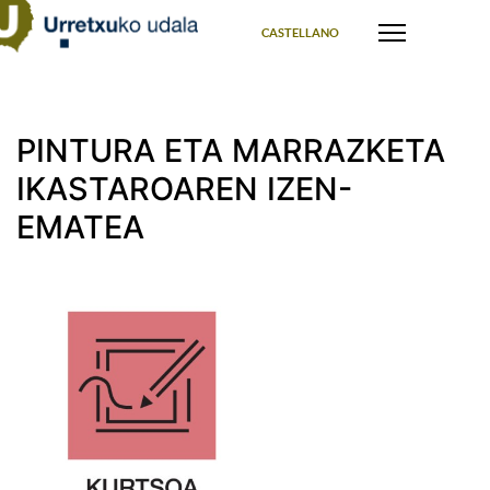
Select your language
CASTELLANO
PINTURA ETA MARRAZKETA
IKASTAROAREN IZEN-
EMATEA