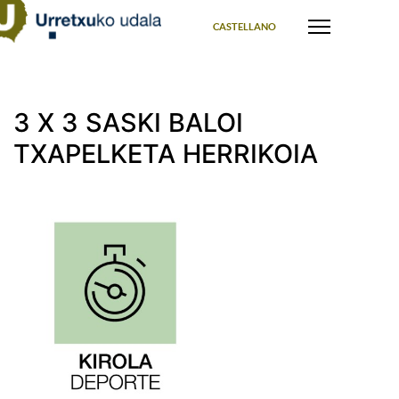
Select your language
CASTELLANO
3 X 3 SASKI BALOI
TXAPELKETA HERRIKOIA