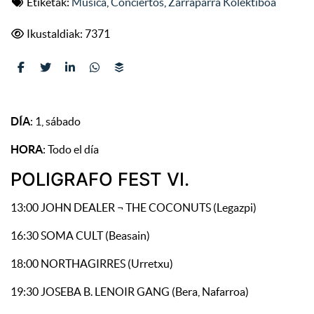
Etiketak:
Música
,
Conciertos
,
Zarraparra Kolektiboa
Ikustaldiak: 7371
DÍA
: 1, sábado
HORA
: Todo el día
POLIGRAFO FEST VI.
13:00 JOHN DEALER ¬ THE COCONUTS (Legazpi)
16:30 SOMA CULT (Beasain)
18:00 NORTHAGIRRES (Urretxu)
19:30 JOSEBA B. LENOIR GANG (Bera, Nafarroa)