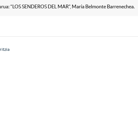
urua: “LOS SENDEROS DEL MAR”, María Belmonte Barrenechea.
ritzia