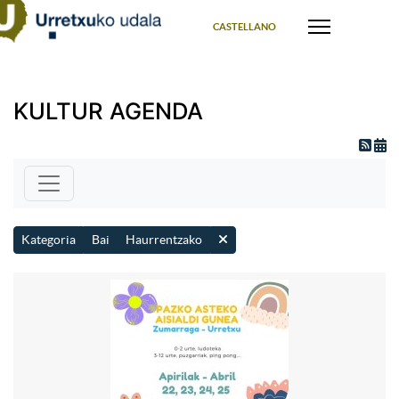
Select your language
CASTELLANO
KULTUR AGENDA
Kategoria
Bai
Haurrentzako