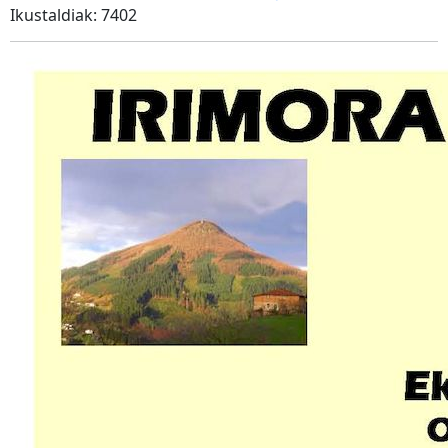
Ikustaldiak: 7402