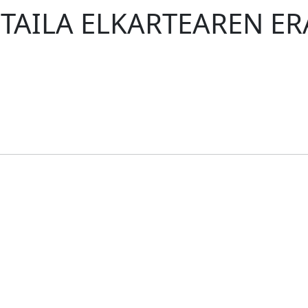
I TAILA ELKARTEAREN E