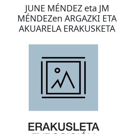
JUNE MÉNDEZ eta JM
MÉNDEZen ARGAZKI ETA
AKUARELA ERAKUSKETA