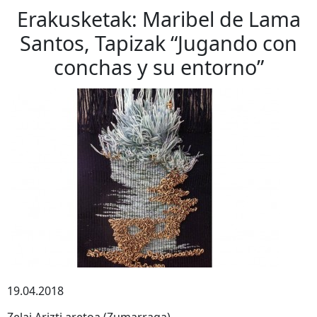
Erakusketak: Maribel de Lama
Santos, Tapizak “Jugando con
conchas y su entorno”
19.04.2018