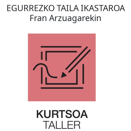
EGURREZKO TAILA IKASTAROA
Fran Arzuagarekin