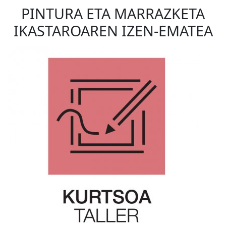
PINTURA ETA MARRAZKETA
IKASTAROAREN IZEN-EMATEA