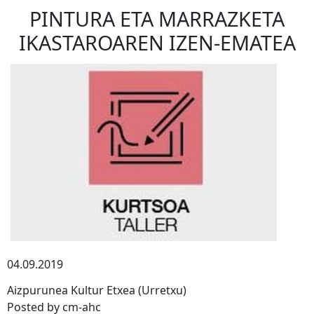
PINTURA ETA MARRAZKETA
IKASTAROAREN IZEN-EMATEA
04.09.2019
Aizpurunea Kultur Etxea (Urretxu)
Posted by cm-ahc