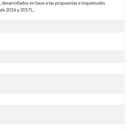
, desarrollados en base a las propuestas e inquietudes
de 2016 y 2017)...
Bu