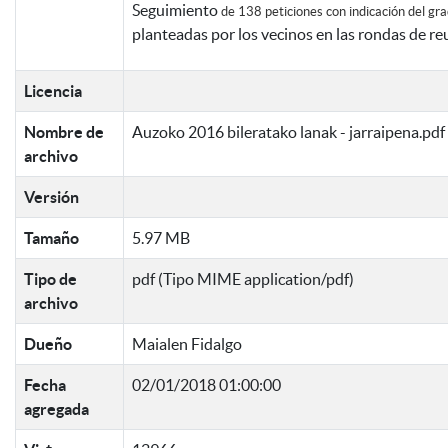
Seguimiento
de 138 peticiones con indicación del gr
planteadas por los vecinos en las rondas de re
Licencia
Nombre de
Auzoko 2016 bileratako lanak - jarraipena.pdf
archivo
Versión
Tamaño
5.97 MB
Tipo de
pdf (Tipo MIME application/pdf)
archivo
Dueño
Maialen Fidalgo
Fecha
02/01/2018 01:00:00
agregada