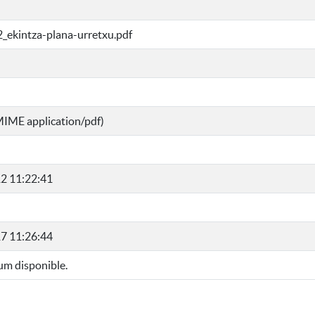
_ekintza-plana-urretxu.pdf
MIME application/pdf)
2 11:22:41
7 11:26:44
m disponible.