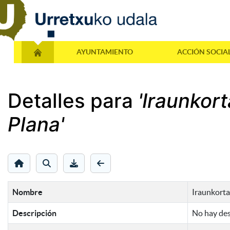
AYUNTAMIENTO
ACCIÓN SOCIA
Detalles para
'Iraunkor
Plana'
Nombre
Iraunkorta
Descripción
No hay des