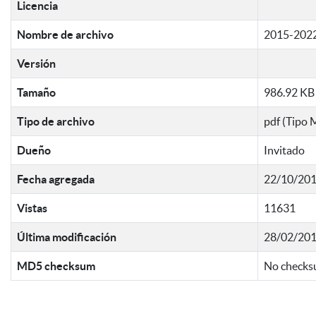
Licencia
Nombre de archivo
2015-2022
Versión
Tamaño
986.92 KB
Tipo de archivo
pdf (Tipo 
Dueño
Invitado
Fecha agregada
22/10/201
Vistas
11631
Última modificación
28/02/201
MD5 checksum
No checksu