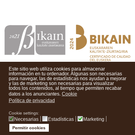
Este sitio web utiliza cookies para almacenar
información en tu ordenador. Algunas son necesarias
para navegar, las de estadísticas nos ayudan a mejorar
y las de marketing son necesarias para visualizar
Contactos
Condiciones de uso
Aviso legal
Noticias
todos los contenidos, al tiempo que permiten recabar
datos a los anunciantes.
Cookie
Tu opinión cuenta
Política de privacidad
Cookie settings:
instagram
facebook
youtube
Necesarias
Estadísticas
Marketing
Permitir cookies