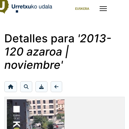
Seleccione su idioma
EUSKERA
Detalles para
'2013-
120 azaroa |
noviembre'