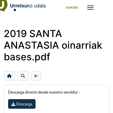
Seleccione su idioma
EUSKERA
2019 SANTA
ANASTASIA oinarriak
bases.pdf
Descarga directo desde nuestro servidor :
Descarga