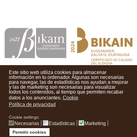
Este sitio web utiliza cookies para almacenar
información en tu ordenador. Algunas son necesarias
para navegar, las de estadísticas nos ayudan a mejorar
y las de marketing son necesarias para visualizar
Contactos
Condiciones de uso
Aviso legal
Noticias
todos los contenidos, al tiempo que permiten recabar
datos a los anunciantes.
Cookie
Tu opinión cuenta
Política de privacidad
Cookie settings:
instagram
facebook
youtube
Necesarias
Estadísticas
Marketing
Permitir cookies