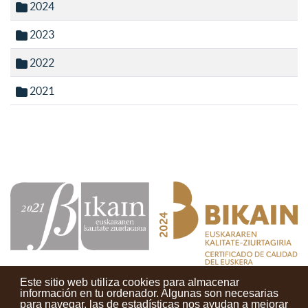
2024
2023
2022
2021
Este sitio web utiliza cookies para almacenar
información en tu ordenador. Algunas son necesarias
para navegar, las de estadísticas nos ayudan a mejorar