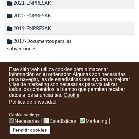
2021-ENPRESAK
2020-ENPRESAK
2019-ENPRESAK
2017-Documentos para las
subvenciones
Este sitio web utiliza cookies para almacenar
información en tu ordenador. Algunas son necesarias
para navegar, las de estadísticas nos ayudan a mejorar
y las de marketing son necesarias para visualizar
Contactos
Condiciones de uso
Aviso legal
Noticias
todos los contenidos, al tiempo que permiten recabar
datos a los anunciantes.
Cookie
Tu opinión cuenta
Política de privacidad
Cookie settings:
instagram
facebook
youtube
Necesarias
Estadísticas
Marketing
Permitir cookies